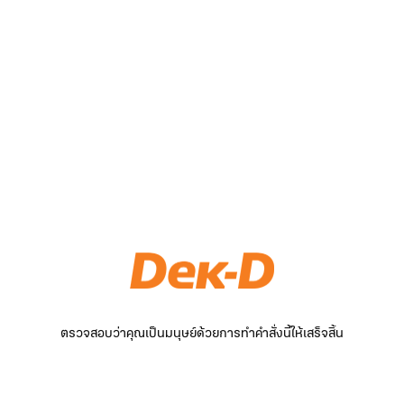
ตรวจสอบว่าคุณเป็นมนุษย์ด้วยการทำคำสั่งนี้ให้เสร็จสิ้น