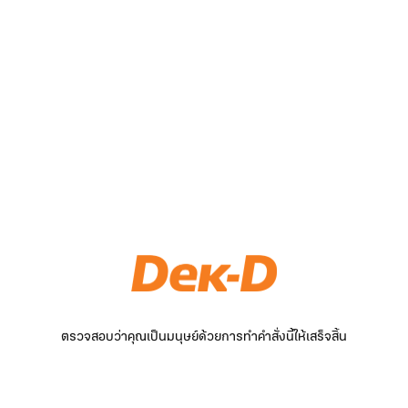
ตรวจสอบว่าคุณเป็นมนุษย์ด้วยการทำคำสั่งนี้ให้เสร็จสิ้น