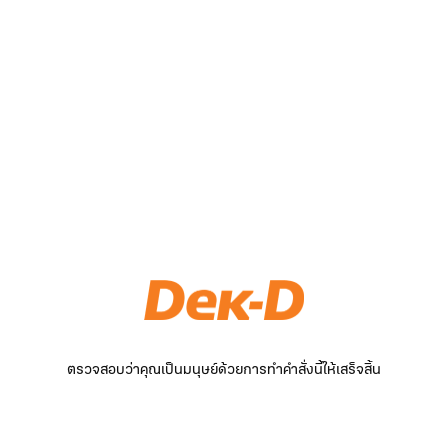
ตรวจสอบว่าคุณเป็นมนุษย์ด้วยการทำคำสั่งนี้ให้เสร็จสิ้น