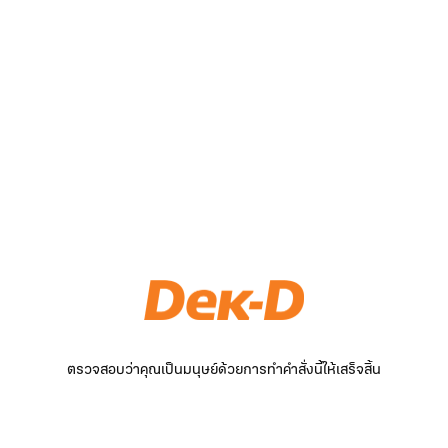
ตรวจสอบว่าคุณเป็นมนุษย์ด้วยการทำคำสั่งนี้ให้เสร็จสิ้น