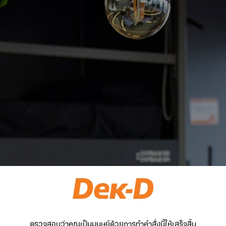
ตรวจสอบว่าคุณเป็นมนุษย์ด้วยการทำคำสั่งนี้ให้เสร็จสิ้น