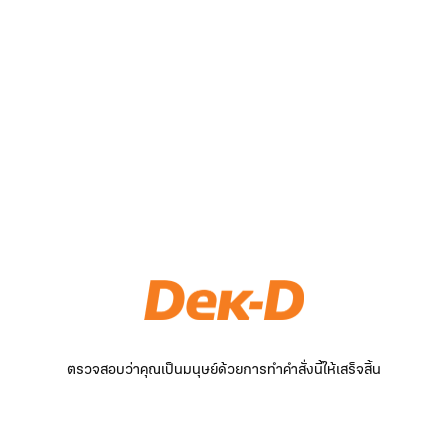
ตรวจสอบว่าคุณเป็นมนุษย์ด้วยการทำคำสั่งนี้ให้เสร็จสิ้น