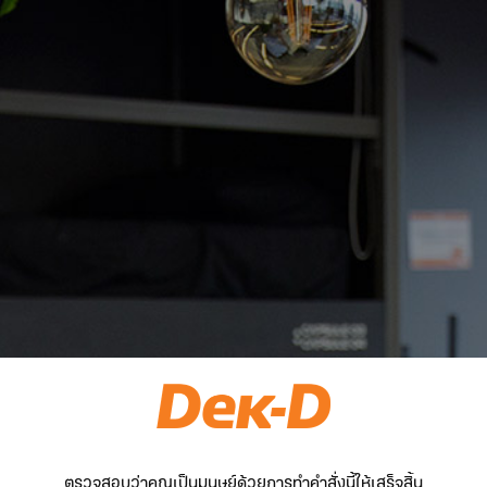
ตรวจสอบว่าคุณเป็นมนุษย์ด้วยการทำคำสั่งนี้ให้เสร็จสิ้น