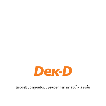
ตรวจสอบว่าคุณเป็นมนุษย์ด้วยการทำคำสั่งนี้ให้เสร็จสิ้น