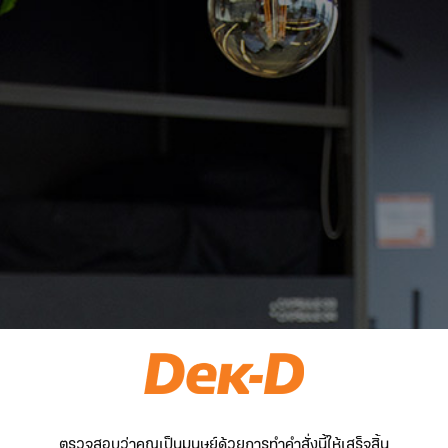
ตรวจสอบว่าคุณเป็นมนุษย์ด้วยการทำคำสั่งนี้ให้เสร็จสิ้น