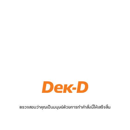
ตรวจสอบว่าคุณเป็นมนุษย์ด้วยการทำคำสั่งนี้ให้เสร็จสิ้น