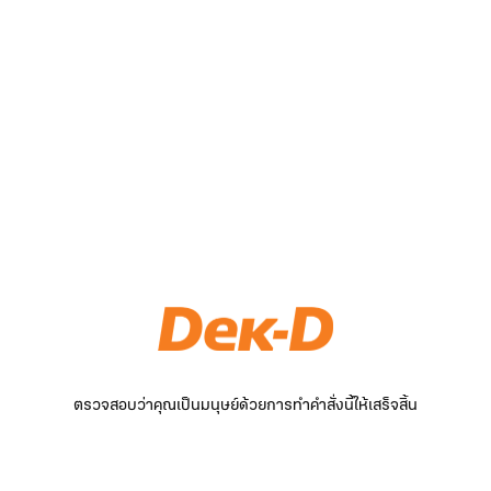
ตรวจสอบว่าคุณเป็นมนุษย์ด้วยการทำคำสั่งนี้ให้เสร็จสิ้น