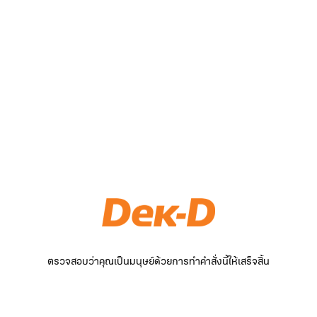
ตรวจสอบว่าคุณเป็นมนุษย์ด้วยการทำคำสั่งนี้ให้เสร็จสิ้น