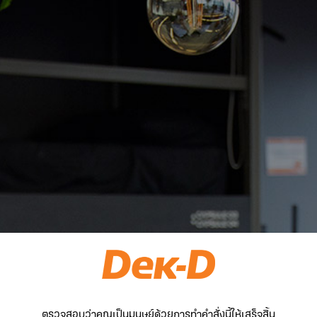
ตรวจสอบว่าคุณเป็นมนุษย์ด้วยการทำคำสั่งนี้ให้เสร็จสิ้น