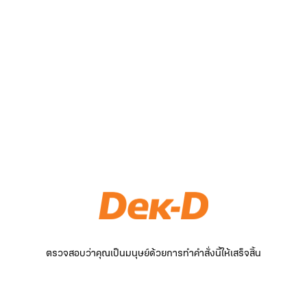
ตรวจสอบว่าคุณเป็นมนุษย์ด้วยการทำคำสั่งนี้ให้เสร็จสิ้น