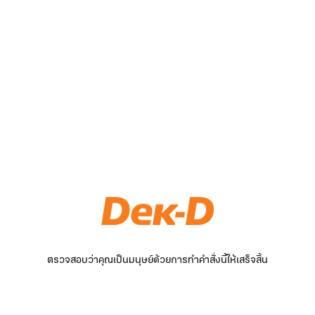
ตรวจสอบว่าคุณเป็นมนุษย์ด้วยการทำคำสั่งนี้ให้เสร็จสิ้น