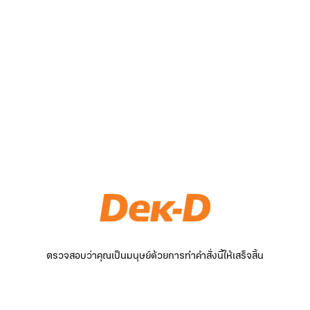
ตรวจสอบว่าคุณเป็นมนุษย์ด้วยการทำคำสั่งนี้ให้เสร็จสิ้น