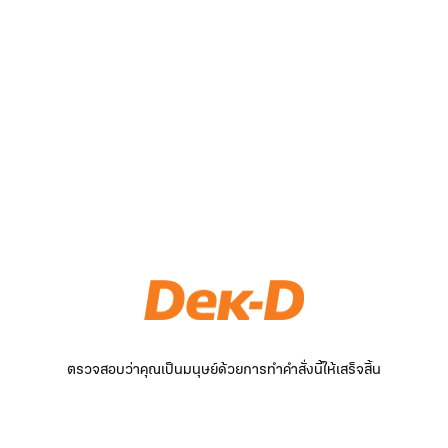
ตรวจสอบว่าคุณเป็นมนุษย์ด้วยการทำคำสั่งนี้ให้เสร็จสิ้น