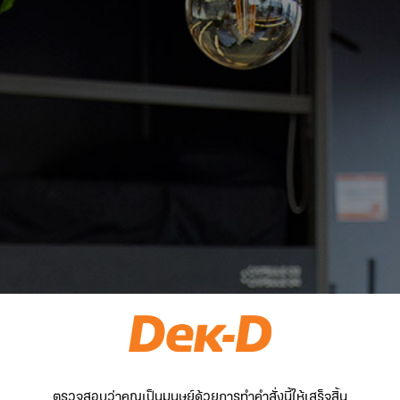
ตรวจสอบว่าคุณเป็นมนุษย์ด้วยการทำคำสั่งนี้ให้เสร็จสิ้น