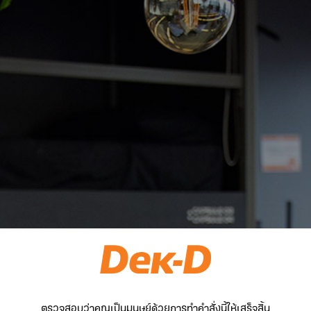
ตรวจสอบว่าคุณเป็นมนุษย์ด้วยการทำคำสั่งนี้ให้เสร็จสิ้น