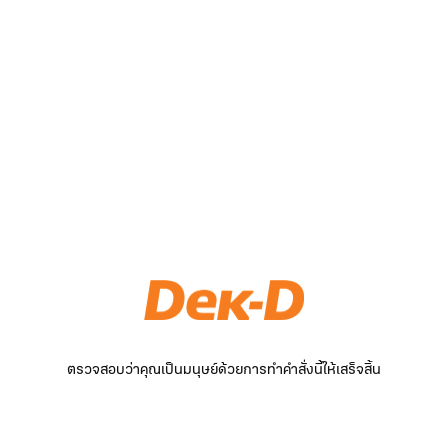
ตรวจสอบว่าคุณเป็นมนุษย์ด้วยการทำคำสั่งนี้ให้เสร็จสิ้น