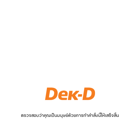
ตรวจสอบว่าคุณเป็นมนุษย์ด้วยการทำคำสั่งนี้ให้เสร็จสิ้น