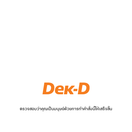
ตรวจสอบว่าคุณเป็นมนุษย์ด้วยการทำคำสั่งนี้ให้เสร็จสิ้น