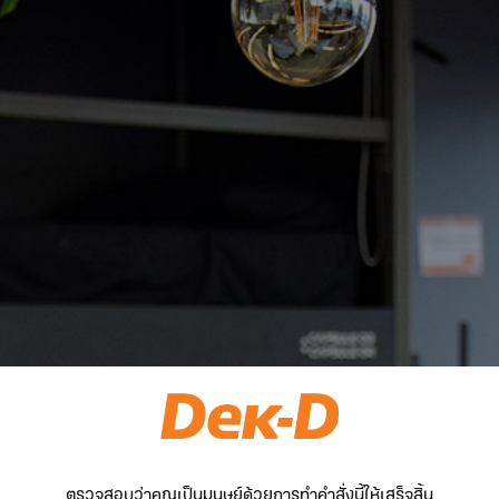
ตรวจสอบว่าคุณเป็นมนุษย์ด้วยการทำคำสั่งนี้ให้เสร็จสิ้น