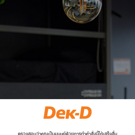
ตรวจสอบว่าคุณเป็นมนุษย์ด้วยการทำคำสั่งนี้ให้เสร็จสิ้น