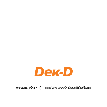
ตรวจสอบว่าคุณเป็นมนุษย์ด้วยการทำคำสั่งนี้ให้เสร็จสิ้น