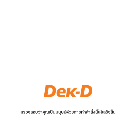
ตรวจสอบว่าคุณเป็นมนุษย์ด้วยการทำคำสั่งนี้ให้เสร็จสิ้น