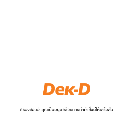
ตรวจสอบว่าคุณเป็นมนุษย์ด้วยการทำคำสั่งนี้ให้เสร็จสิ้น