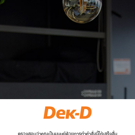
ตรวจสอบว่าคุณเป็นมนุษย์ด้วยการทำคำสั่งนี้ให้เสร็จสิ้น