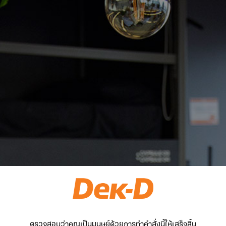
ตรวจสอบว่าคุณเป็นมนุษย์ด้วยการทำคำสั่งนี้ให้เสร็จสิ้น