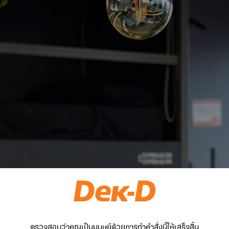
ตรวจสอบว่าคุณเป็นมนุษย์ด้วยการทำคำสั่งนี้ให้เสร็จสิ้น