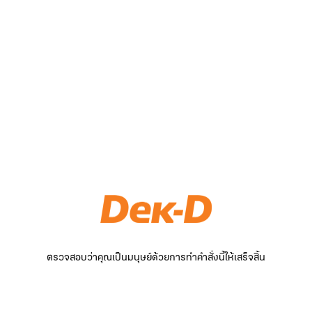
ตรวจสอบว่าคุณเป็นมนุษย์ด้วยการทำคำสั่งนี้ให้เสร็จสิ้น