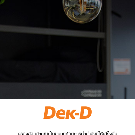
ตรวจสอบว่าคุณเป็นมนุษย์ด้วยการทำคำสั่งนี้ให้เสร็จสิ้น