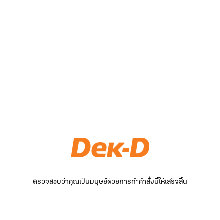
ตรวจสอบว่าคุณเป็นมนุษย์ด้วยการทำคำสั่งนี้ให้เสร็จสิ้น