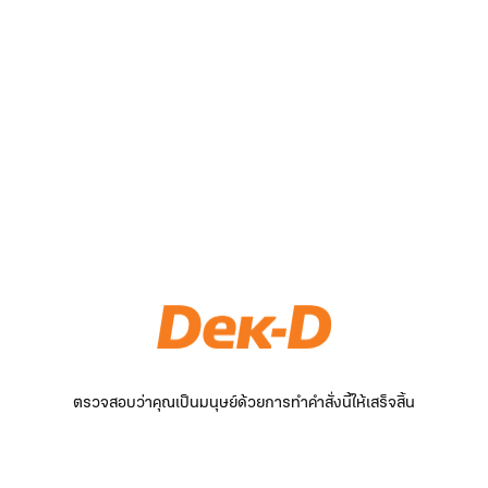
ตรวจสอบว่าคุณเป็นมนุษย์ด้วยการทำคำสั่งนี้ให้เสร็จสิ้น