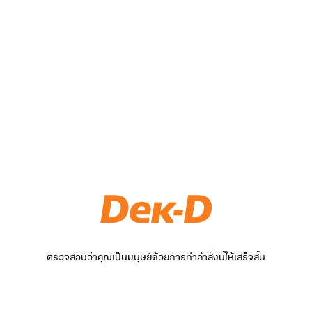
ตรวจสอบว่าคุณเป็นมนุษย์ด้วยการทำคำสั่งนี้ให้เสร็จสิ้น