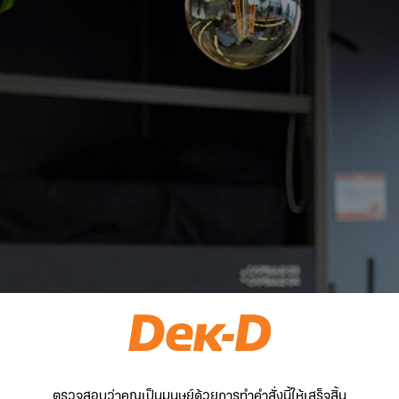
ตรวจสอบว่าคุณเป็นมนุษย์ด้วยการทำคำสั่งนี้ให้เสร็จสิ้น