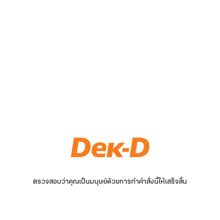
ตรวจสอบว่าคุณเป็นมนุษย์ด้วยการทำคำสั่งนี้ให้เสร็จสิ้น