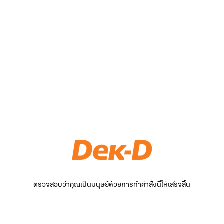
ตรวจสอบว่าคุณเป็นมนุษย์ด้วยการทำคำสั่งนี้ให้เสร็จสิ้น