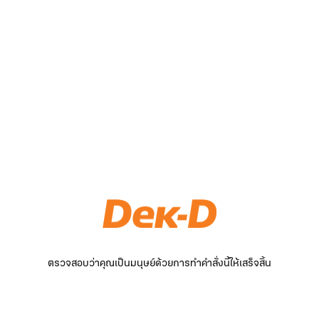
ตรวจสอบว่าคุณเป็นมนุษย์ด้วยการทำคำสั่งนี้ให้เสร็จสิ้น