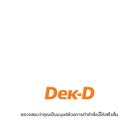
ตรวจสอบว่าคุณเป็นมนุษย์ด้วยการทำคำสั่งนี้ให้เสร็จสิ้น