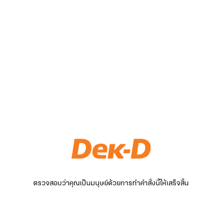
ตรวจสอบว่าคุณเป็นมนุษย์ด้วยการทำคำสั่งนี้ให้เสร็จสิ้น