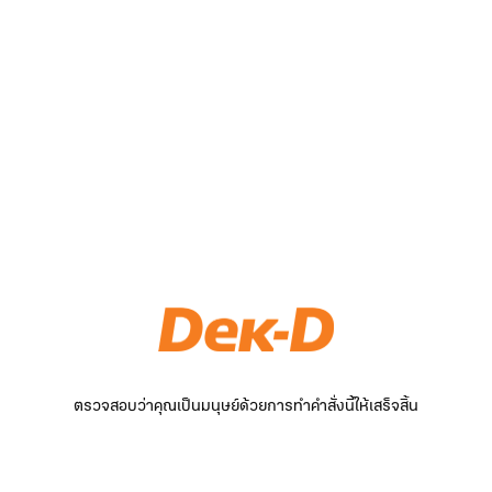
ตรวจสอบว่าคุณเป็นมนุษย์ด้วยการทำคำสั่งนี้ให้เสร็จสิ้น