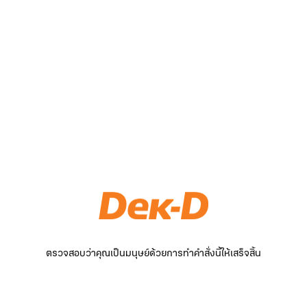
ตรวจสอบว่าคุณเป็นมนุษย์ด้วยการทำคำสั่งนี้ให้เสร็จสิ้น