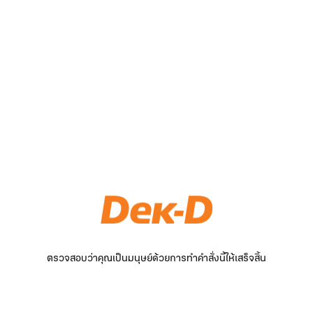
ตรวจสอบว่าคุณเป็นมนุษย์ด้วยการทำคำสั่งนี้ให้เสร็จสิ้น