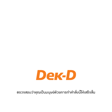
ตรวจสอบว่าคุณเป็นมนุษย์ด้วยการทำคำสั่งนี้ให้เสร็จสิ้น