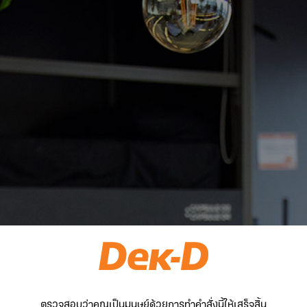
ตรวจสอบว่าคุณเป็นมนุษย์ด้วยการทำคำสั่งนี้ให้เสร็จสิ้น