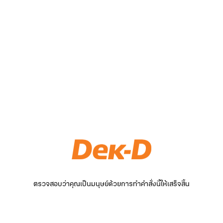
ตรวจสอบว่าคุณเป็นมนุษย์ด้วยการทำคำสั่งนี้ให้เสร็จสิ้น