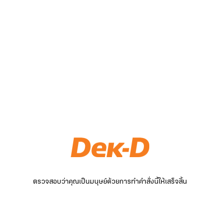
ตรวจสอบว่าคุณเป็นมนุษย์ด้วยการทำคำสั่งนี้ให้เสร็จสิ้น