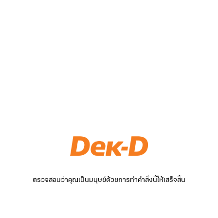
ตรวจสอบว่าคุณเป็นมนุษย์ด้วยการทำคำสั่งนี้ให้เสร็จสิ้น