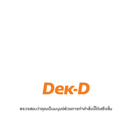
ตรวจสอบว่าคุณเป็นมนุษย์ด้วยการทำคำสั่งนี้ให้เสร็จสิ้น